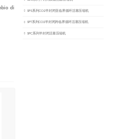
mbio di
SPS系列CO2半封闭亚临界循环活塞压缩机
SPT系列CO2半封闭跨临界循环活塞压缩机
SPC系列半封闭活塞压缩机