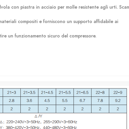
vola con piastra in acciaio per molle resistente agli urti. Sca
 materiali compositi e forniscono un supporto affidabile ai
tire un funzionamento sicuro del compressore.