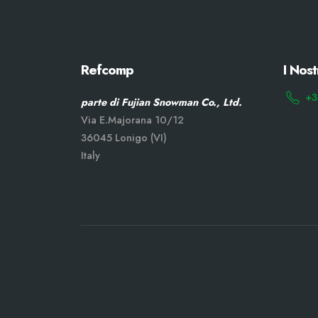
Refcomp
I Nost
+3
parte di Fujian Snowman Co., Ltd.
Via E.Majorana 10/12
36045 Lonigo (VI)
Italy