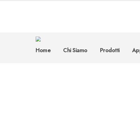
Home
Chi Siamo
Prodotti
App