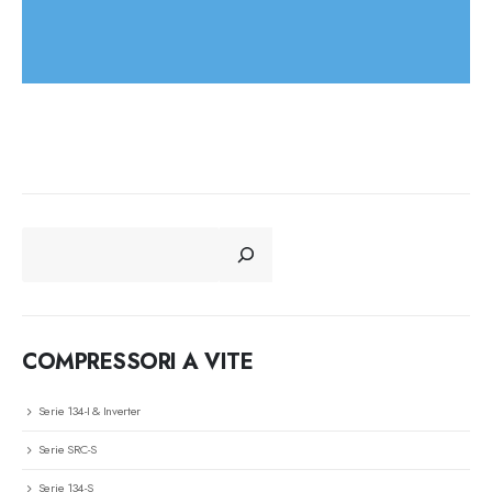
CERCA
COMPRESSORI A VITE
Serie 134-I & Inverter
Serie SRC-S
Serie 134-S