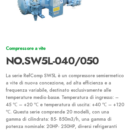
Compressore a vite
NO.SW5L-040/050
La serie RefComp SW5L è un compressore semiermetico
a vite di nuova concezione, ad alta efficienza e a
frequenza variabile, destinato esclusivamente alle
temperature medio-basse. Temperatura di ingresso: –
45 ℃ – +20 ℃ e temperatura di uscita: +40 ℃ – +120
℃. Questa serie comprende 20 modelli, con una
gamma di cilindrata: 85- 850m3/h, una gamma di
potenza nominale: 20HP- 250HP, diversi refrigeranti