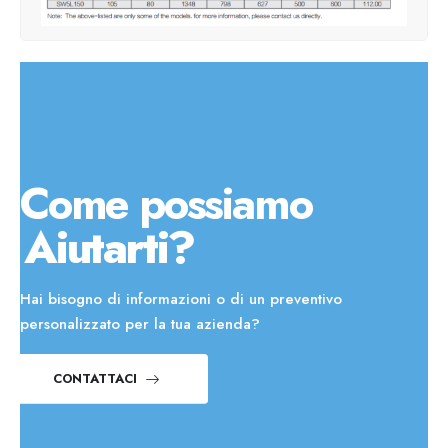
Come possiamo
Aiutarti?
Hai bisogno di informazioni o di un preventivo
personalizzato per la tua azienda?
CONTATTACI