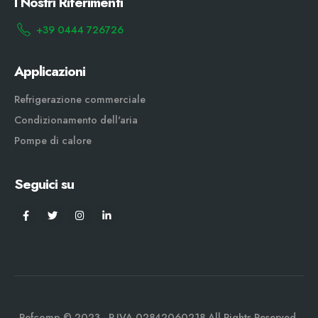
I Nostri Riferimenti
+39 0444 726726
Applicazioni
Refrigerazione commerciale
Condizionamento dell'aria
Pompe di calore
Seguici su
Refcomp © 2023 - P.IVA 02842060218 All Rights Reserved.