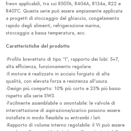
freon applicabili, tra cui R507A, R404A, R134a, R22 e
R407C. Questa serie può essere ampiamente applicata
a progetti di stoccaggio del ghiaccio, congelamento
rapido degli alimenti, refrigerazione marina,
stoccaggio a bassa temperatura, ecc.
Caratteristiche del prodotto
-Profilo brevettato di tipo “I”, rapporto dei lobi: 5+7,
alta efficienza, funzionamento regolare.
-Il motore è realizzato in acciaio forgiato di alta
qualità, con elevata forza e resistenza all’usura.
-Design più compatto: 10% più corto e 23% più basso
rispetto alla serie SW3.
-Facilmente assemblabile o smontabile: le valvole di
intercettazione di aspirazione/scarico possono essere
installate in modo flessibile su entrambi i lati.
-Rapporto di volume interno regolabile: il Vi può essere