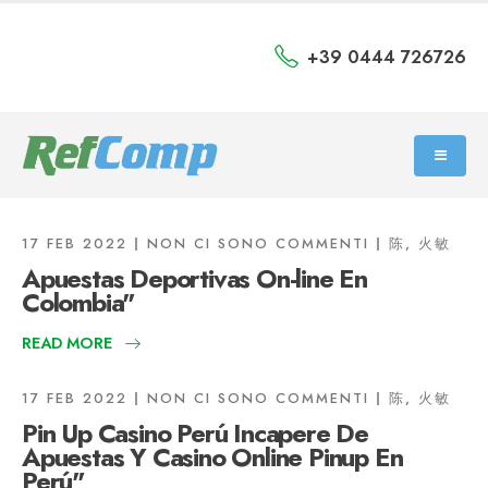
+39 0444 726726
17 FEB 2022
NON CI SONO COMMENTI
陈, 火敏
Apuestas Deportivas On-line En
Colombia"
READ MORE
17 FEB 2022
NON CI SONO COMMENTI
陈, 火敏
Pin Up Casino Perú Incapere De
Apuestas Y Casino Online Pinup En
Perú"