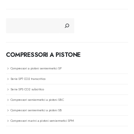
CERCA
COMPRESSORI A PISTONE
Compressori a pistoni semiermetici SP
Serie SPT CO2 transcritico
Serie SPS CO2 subcritico
Compressori semiermetici a pistoni SBC
Compressori semiermetici a pistoni SB
Compressori marini a pistoni semiermetici SPM