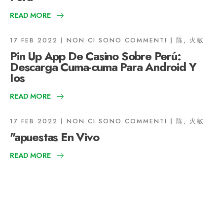
READ MORE
17 FEB 2022
NON CI SONO COMMENTI
陈, 火敏
Pin Up App De Casino Sobre Perú:
Descarga Cuma-cuma Para Android Y
Ios
READ MORE
17 FEB 2022
NON CI SONO COMMENTI
陈, 火敏
"apuestas En Vivo
READ MORE