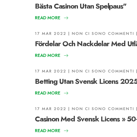
Bästa Casinon Utan Spelpaus"
READ MORE
17 MAR 2022
NON CI SONO COMMENTI
Fördelar Och Nackdelar Med Ut
READ MORE
17 MAR 2022
NON CI SONO COMMENTI
Betting Utan Svensk Licens 2025
READ MORE
17 MAR 2022
NON CI SONO COMMENTI
Casinon Med Svensk Licens » 50
READ MORE