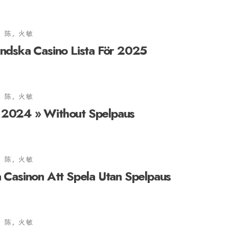
陈, 火敏
ändska Casino Lista För 2025
陈, 火敏
 2024 » Without Spelpaus
陈, 火敏
a Casinon Att Spela Utan Spelpaus
陈, 火敏