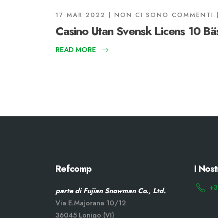
17 MAR 2022
NON CI SONO COMMENTI
Casino Utan Svensk Licens 10 Bä
READ MORE
Refcomp
I Nost
+3
parte di Fujian Snowman Co., Ltd.
Via E.Majorana 10/12
36045 Lonigo (VI)