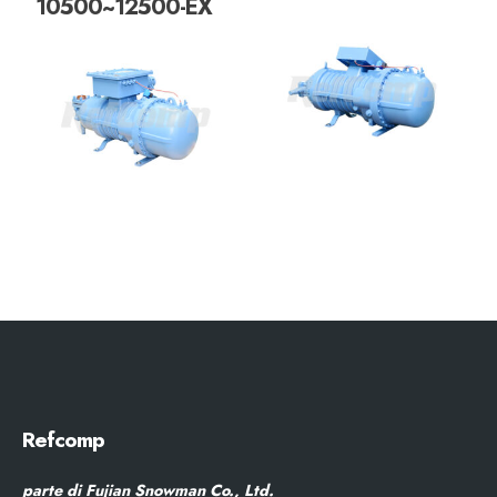
10500~12500-EX
Refcomp
parte di Fujian Snowman Co., Ltd.