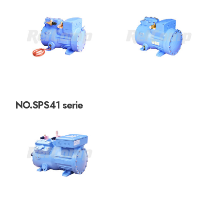
NO.SPS41 serie