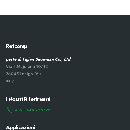
Refcomp
parte di Fujian Snowman Co., Ltd.
Via E.Majorana 10/12
36045 Lonigo (VI)
Italy
I Nostri Riferimenti
+39 0444 726726
Applicazioni