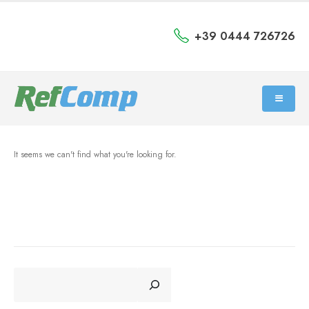
+39 0444 726726
It seems we can't find what you're looking for.
CERCA