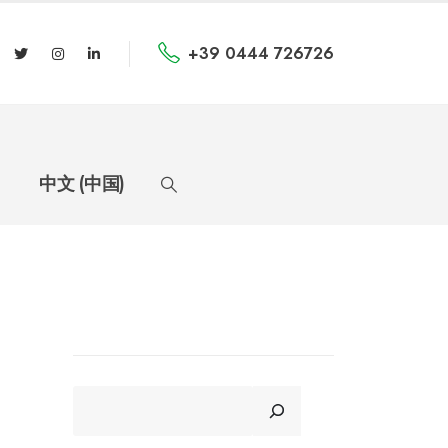
+39 0444 726726
中文 (中国)
CERCA