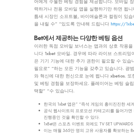
어에게 수월한 베팅 경험을 제공합니다. 모바일 장치에
력하거나 전용 모바일 앱을 실행하기만 하면 됩니다.
틈새 시장인 소프트볼, 바이애슬론과 컬링이 있습
을 내릴 수” “있도록 안내해 드립니다
https://1xb
Bet에서 제공하는 다양한 베팅 옵션
이러한 독점 모바일 보너스는 앱과의 상호 작용을
니다 1xbet 모바일. 경우에 따라 라이브 스트리
은 기기 기능에 대한 추가 권한이 필요할 수 있습니
필요로” “하는 모든 기능을 갖추고 있습니다. 광범
와 혁신에 대한 헌신으로 눈에 띕니다 xbetios.
및 베팅 경험을 보장하세요. 플레이어는 베팅 슬립을
택할” “수 있습니다.
한국의 1xbet 앱은” “즉석 게임의 흥미진진한 
공식 웹사이트의 프로모션 카테고리를 들어가면 
진행중인 것을 확인할 수 있다.
1xBet은 스포츠 이벤트 외에도 TV SET UPWAR
이는 매월 365만 명의 고유 사용자를 확보하는 B