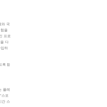
제와 국
경험을
적인 프로
앱을 다
가입하
도록 합
.
는 플레
 “스포
시간 스