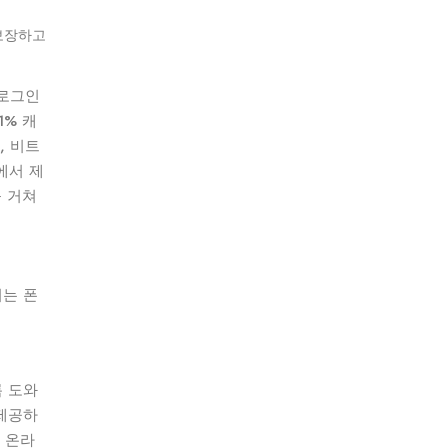
보장하고
 로그인
1% 캐
, 비트
앱에서 제
 거쳐
이는 폰
록 도와
 제공하
과 온라