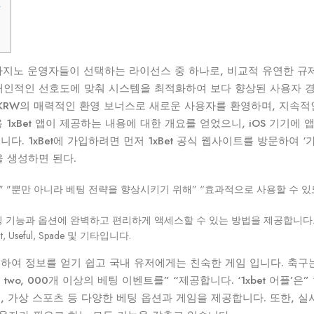
방
 카지노 운영자들이 선택하는 라이선스 중 하나로, 비교적 유연한 규
 개인적인 선호도에 맞춰 시스템을 최적화하여 보다 향상된 사용자 
 000 KRW의 매력적인 환영 보너스로 새로운 사용자를 환영하며, 지속
1xBet 앱이 제공하는 내용에 대한 개요를 얻었으니, iOS 기기에 
 1xBet에 가입하려면 먼저 1xBet 공식 웹사이트를 방문하여 ‘
을 생성하면 된다.
 "뿐만 아니라 베팅 전략을 향상시키기 위해” “효과적으로 사용할 수 있
베팅 기능과 옵션에 완벽하고 편리하게 액세스할 수 있는 방법을 제공합니다
t, Useful, Spade 및 기타입니다.
하여 정보를 얻기 쉽고 국내 유저에게는 친숙한 게임 입니다. 축구
o, 000개 이상의 베팅 이벤트를” “제공합니다. ‘1xbet 어플’은”
노, 가상 스포츠 등 다양한 베팅 옵션과 게임을 제공합니다. 또한, 실