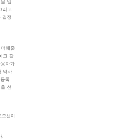
L을 입
 그리고
 결정
 더해줍
이크 같
사용자가
한 역사
 등록
션을 선
프로모션이
.