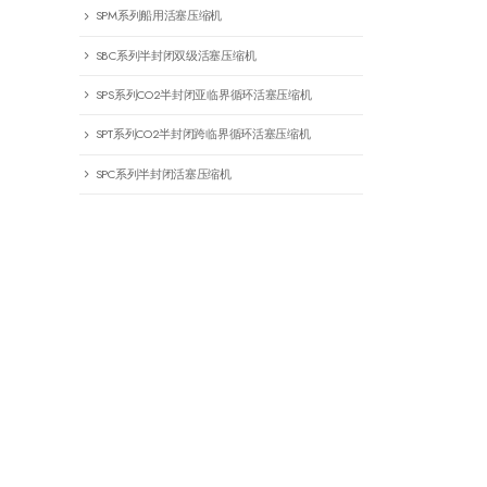
SPM系列船用活塞压缩机
SBC系列半封闭双级活塞压缩机
SPS系列CO2半封闭亚临界循环活塞压缩机
SPT系列CO2半封闭跨临界循环活塞压缩机
SPC系列半封闭活塞压缩机