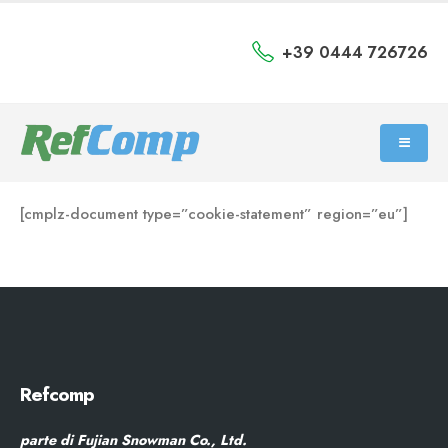
+39 0444 726726
[cmplz-document type=”cookie-statement” region=”eu”]
Refcomp
parte di Fujian Snowman Co., Ltd.