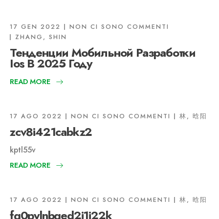
17 GEN 2022
NON CI SONO COMMENTI
ZHANG, SHIN
Тенденции Мобильной Разработки
Ios В 2025 Году
READ MORE
17 AGO 2022
NON CI SONO COMMENTI
林, 晗阳
zcv8i421cabkz2
kptl55v
READ MORE
17 AGO 2022
NON CI SONO COMMENTI
林, 晗阳
fq0pylnbqed2i1j22k