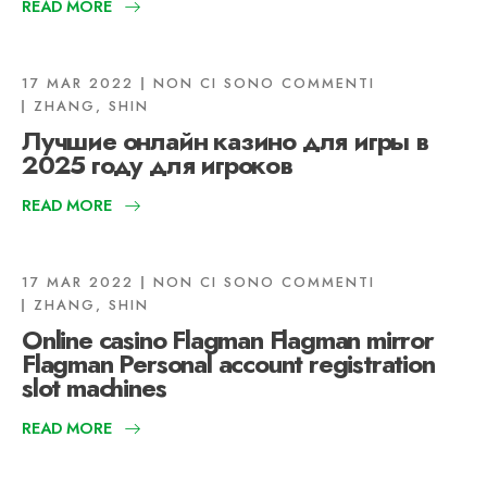
READ MORE
17 MAR 2022
NON CI SONO COMMENTI
ZHANG, SHIN
Лучшие онлайн казино для игры в
2025 году для игроков
READ MORE
17 MAR 2022
NON CI SONO COMMENTI
ZHANG, SHIN
Online casino Flagman Flagman mirror
Flagman Personal account registration
slot machines
READ MORE