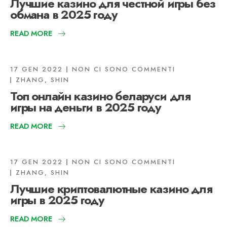
Лучшие казино для честной игры без
обмана в 2025 году
READ MORE
17 GEN 2022
NON CI SONO COMMENTI
ZHANG, SHIN
Топ онлайн казино беларуси для
игры на деньги в 2025 году
READ MORE
17 GEN 2022
NON CI SONO COMMENTI
ZHANG, SHIN
Лучшие криптовалютные казино для
игры в 2025 году
READ MORE