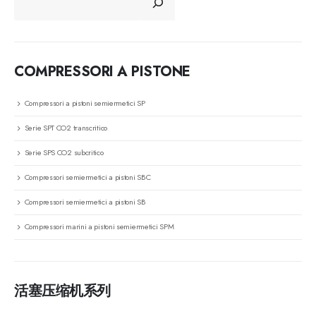
COMPRESSORI A PISTONE
Compressori a pistoni semiermetici SP
Serie SPT CO2 transcritico
Serie SPS CO2 subcritico
Compressori semiermetici a pistoni SBC
Compressori semiermetici a pistoni SB
Compressori marini a pistoni semiermetici SPM
活塞压缩机系列