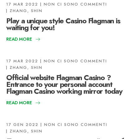
17 MAR 2022
NON CI SONO COMMENTI
ZHANG, SHIN
Play a unique style Casino Flagman is
waiting for you!
READ MORE
17 MAR 2022
NON CI SONO COMMENTI
ZHANG, SHIN
Official website Flagman Casino ?️
Entrance to your personal account
Flagman Casino working mirror today
READ MORE
17 GEN 2022
NON CI SONO COMMENTI
ZHANG, SHIN