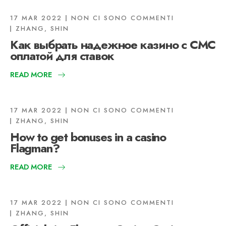
17 MAR 2022
NON CI SONO COMMENTI
ZHANG, SHIN
Как выбрать надежное казино с СМС
оплатой для ставок
READ MORE
17 MAR 2022
NON CI SONO COMMENTI
ZHANG, SHIN
How to get bonuses in a casino
Flagman?
READ MORE
17 MAR 2022
NON CI SONO COMMENTI
ZHANG, SHIN