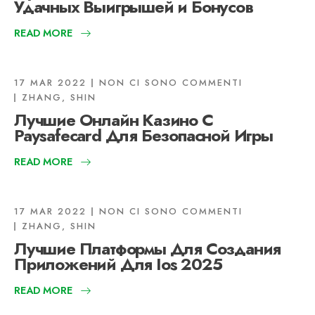
Удачных Выигрышей и Бонусов
READ MORE
17 MAR 2022
NON CI SONO COMMENTI
ZHANG, SHIN
Лучшие Онлайн Казино С
Paysafecard Для Безопасной Игры
READ MORE
17 MAR 2022
NON CI SONO COMMENTI
ZHANG, SHIN
Лучшие Платформы Для Создания
Приложений Для Ios 2025
READ MORE