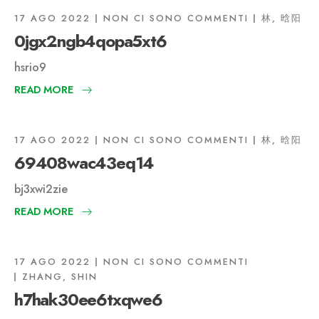
17 AGO 2022
NON CI SONO COMMENTI
林, 晗阳
0jgx2ngb4qopa5xt6
hsrio9
READ MORE
17 AGO 2022
NON CI SONO COMMENTI
林, 晗阳
69408wac43eq14
bj3xwi2zie
READ MORE
17 AGO 2022
NON CI SONO COMMENTI
ZHANG, SHIN
h7hak30ee6txqwe6