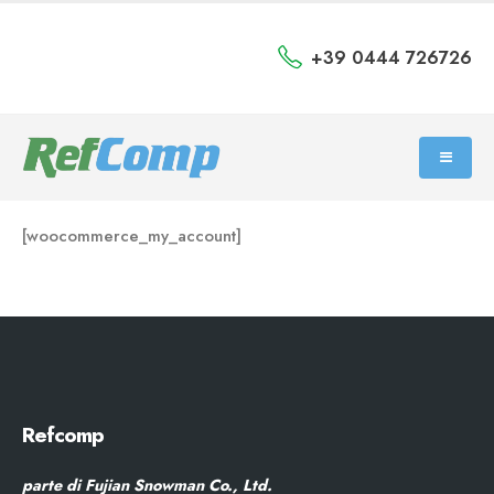
+39 0444 726726
[woocommerce_my_account]
Refcomp
parte di Fujian Snowman Co., Ltd.