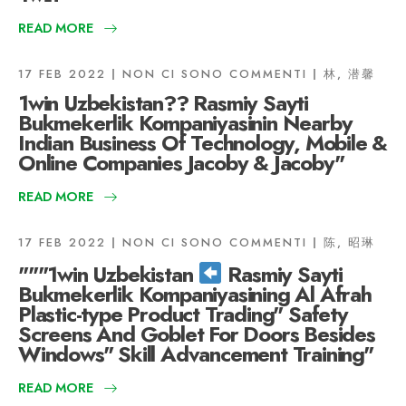
READ MORE
17 FEB 2022
NON CI SONO COMMENTI
林, 潜馨
1win Uzbekistan?? Rasmiy Sayti
Bukmekerlik Kompaniyasinin Nearby
Indian Business Of Technology, Mobile &
Online Companies Jacoby & Jacoby"
READ MORE
17 FEB 2022
NON CI SONO COMMENTI
陈, 昭琳
"""1win Uzbekistan
Rasmiy Sayti
Bukmekerlik Kompaniyasining Al Afrah
Plastic-type Product Trading" Safety
Screens And Goblet For Doors Besides
Windows" Skill Advancement Training"
READ MORE