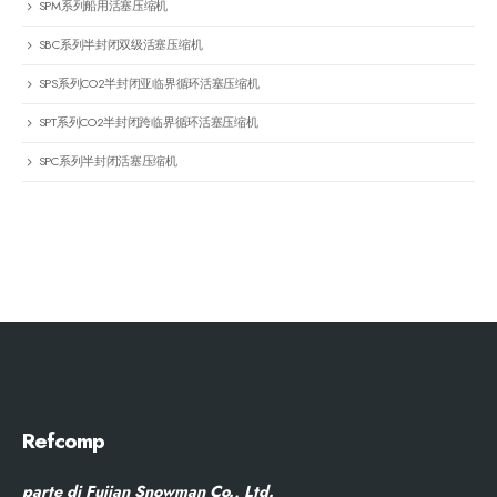
SPM系列船用活塞压缩机
SBC系列半封闭双级活塞压缩机
SPS系列CO2半封闭亚临界循环活塞压缩机
SPT系列CO2半封闭跨临界循环活塞压缩机
SPC系列半封闭活塞压缩机
Refcomp
parte di Fujian Snowman Co., Ltd.