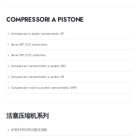
COMPRESSORI A PISTONE
Compressori a pistoni semiermetici SP
Serie SPT CO2 transcritico
Serie SPS CO2 subcritico
Compressori semiermetici a pistoni SBC
Compressori semiermetici a pistoni SB
Compressori marini a pistoni semiermetici SPM
活塞压缩机系列
SP系列半封闭活塞压缩机