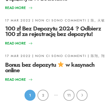
READ MORE
17 MAR 2022
NON CI SONO COMMENTI
陈, 火敏
100 zł Bez Depozytu 2024 ? Odbierz
100 zł za rejestrację bez depozytu!
READ MORE
17 MAR 2022
NON CI SONO COMMENTI
陈翔, 翔
Bonus bez depozytu
w kasynach
online
READ MORE
…
1
2
11