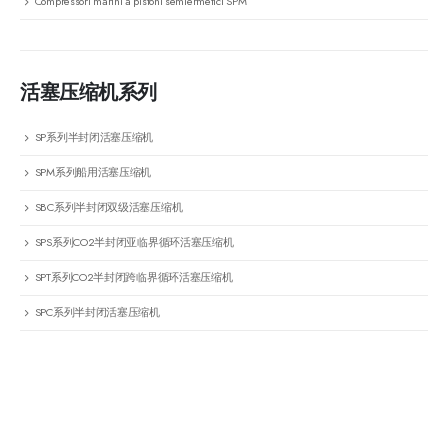
Compressori marini a pistoni semiermetici SPM
活塞压缩机系列
SP系列半封闭活塞压缩机
SPM系列船用活塞压缩机
SBC系列半封闭双级活塞压缩机
SPS系列CO2半封闭亚临界循环活塞压缩机
SPT系列CO2半封闭跨临界循环活塞压缩机
SPC系列半封闭活塞压缩机