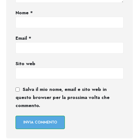
Nome
*
Email
*
Sito web
Salva il mio nome, email e sito web in
questo browser per la prossima volta che
commento.