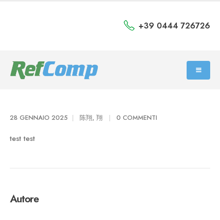
+39 0444 726726
28 GENNAIO 2025
陈翔, 翔
0 COMMENTI
test test
Autore