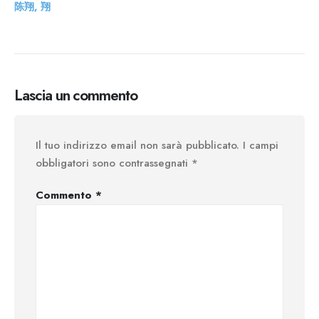
陈翔, 翔
Lascia un commento
Il tuo indirizzo email non sarà pubblicato.
I campi
obbligatori sono contrassegnati
*
Commento
*