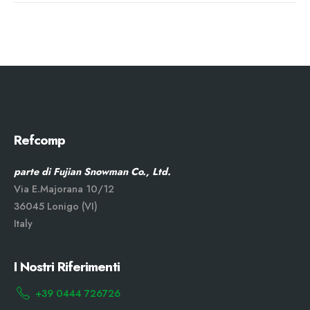
Refcomp
parte di Fujian Snowman Co., Ltd.
Via E.Majorana 10/12
36045 Lonigo (VI)
Italy
I Nostri Riferimenti
+39 0444 726726